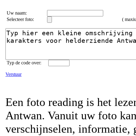
Uw naam:
Selecteer foto:
( max
Typ de code over:
Verstuur
Een foto reading is het lez
Antwan. Vanuit uw foto kan
verschijnselen, informatie, 