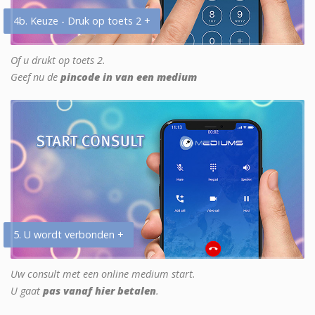
4b. Keuze - Druk op toets 2 +
Of u drukt op toets 2.
Geef nu de
pincode in van een medium
5. U wordt verbonden +
Uw consult met een online medium start.
U gaat
pas vanaf hier betalen
.