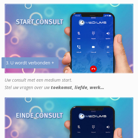
3. U wordt verbonden +
Uw consult met een medium start.
Stel uw vragen over uw
toekomst, liefde, werk...