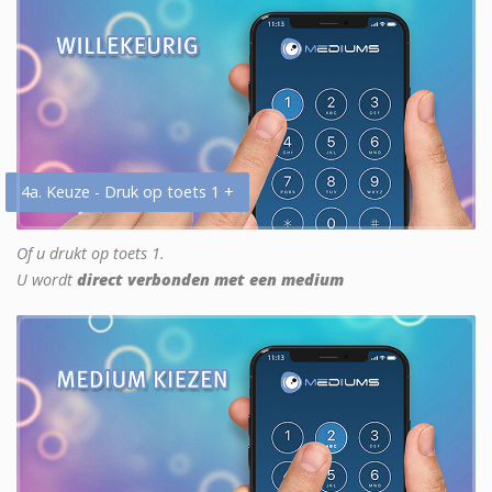
4a. Keuze - Druk op toets 1 +
Of u drukt op toets 1.
U wordt
direct verbonden met een medium