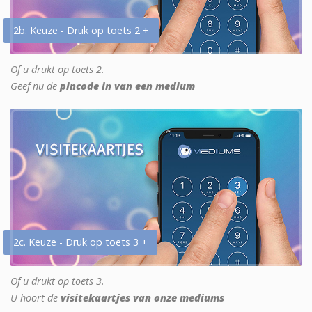
2b. Keuze - Druk op toets 2 +
Of u drukt op toets 2.
Geef nu de
pincode in van een medium
2c. Keuze - Druk op toets 3 +
Of u drukt op toets 3.
U hoort de
visitekaartjes van onze mediums