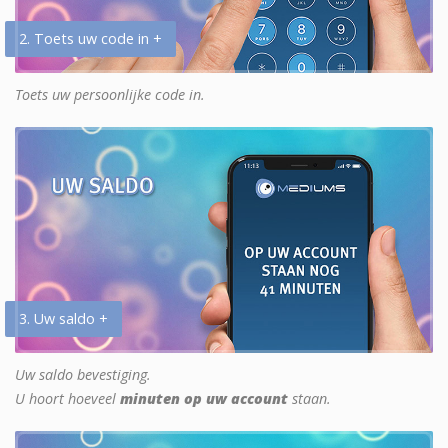
2. Toets uw code in +
Toets uw persoonlijke code in.
3. Uw saldo +
Uw saldo bevestiging.
U hoort hoeveel
minuten op uw account
staan.