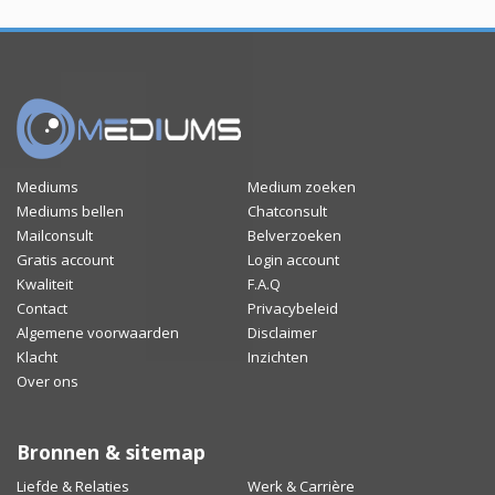
Mediums
Medium zoeken
Mediums bellen
Chatconsult
Mailconsult
Belverzoeken
Gratis account
Login account
Kwaliteit
F.A.Q
Contact
Privacybeleid
Algemene voorwaarden
Disclaimer
Klacht
Inzichten
Over ons
Bronnen & sitemap
Liefde & Relaties
Werk & Carrière