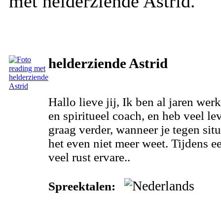
met helderziende Astrid.
helderziende Astrid
Hallo lieve jij, Ik ben al jaren we
en spiritueel coach, en heb veel le
graag verder, wanneer je tegen sit
het even niet meer weet. Tijdens ee
veel rust ervare..
Spreektalen: