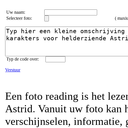
Uw naam:
Selecteer foto:
( max
Typ de code over:
Verstuur
Een foto reading is het lez
Astrid. Vanuit uw foto kan h
verschijnselen, informatie, 