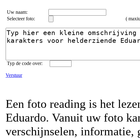
Uw naam:
Selecteer foto:
( max
Typ de code over:
Verstuur
Een foto reading is het lez
Eduardo. Vanuit uw foto kan
verschijnselen, informatie, 