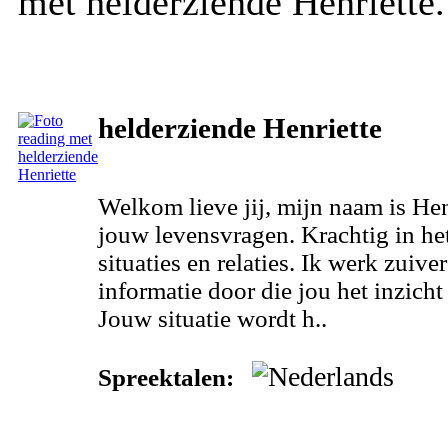
met helderziende Henriette.
helderziende Henriette
Welkom lieve jij, mijn naam is Henr
jouw levensvragen. Krachtig in h
situaties en relaties. Ik werk zuive
informatie door die jou het inzicht
Jouw situatie wordt h..
Spreektalen: