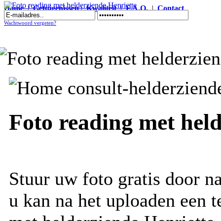
Home
|
Getuigenissen
|
Kwaliteit
|
F.A.Q.
|
Contact
Foto reading met helderziende Henriette
Wachtwoord vergeten?
Foto reading met held
Stuur uw foto gratis door n
u kan na het uploaden een t