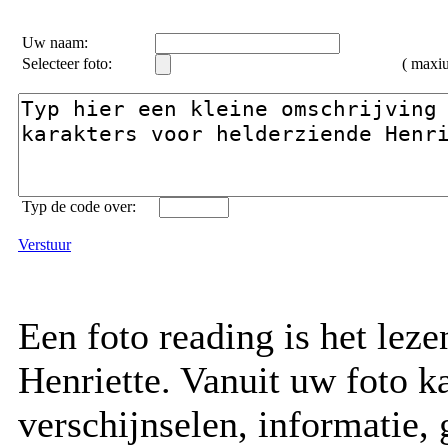
Uw naam:
Selecteer foto:
( max
Typ de code over:
Verstuur
Een foto reading is het lez
Henriette. Vanuit uw foto ka
verschijnselen, informatie, 