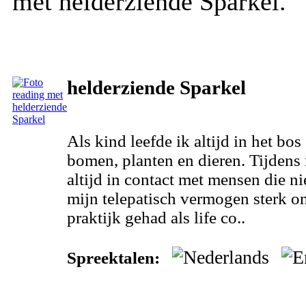
met helderziende Sparkel.
helderziende Sparkel
Als kind leefde ik altijd in het b
bomen, planten en dieren. Tijden
altijd in contact met mensen die n
mijn telepatisch vermogen sterk o
praktijk gehad als life co..
Spreektalen: