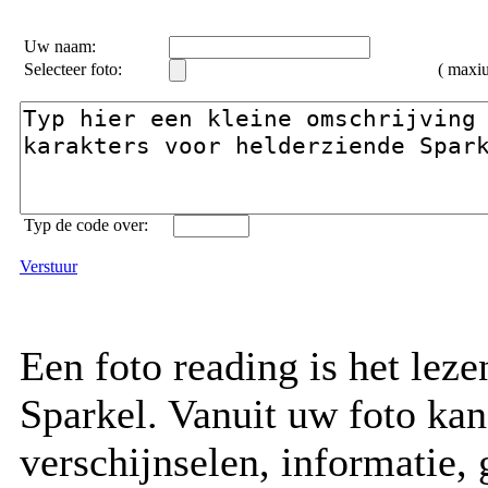
Uw naam:
Selecteer foto:
( max
Typ de code over:
Verstuur
Een foto reading is het lez
Sparkel. Vanuit uw foto kan
verschijnselen, informatie, 