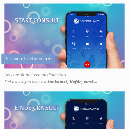
3. U wordt verbonden +
Uw consult met een medium start.
Stel uw vragen over uw
toekomst, liefde, werk...