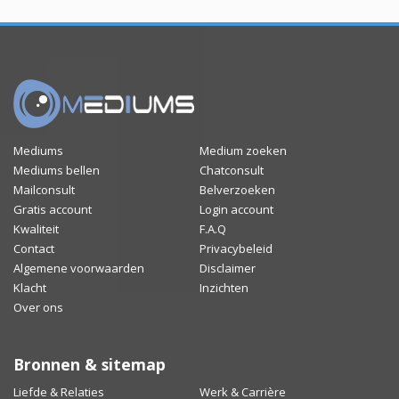
Mediums
Medium zoeken
Mediums bellen
Chatconsult
Mailconsult
Belverzoeken
Gratis account
Login account
Kwaliteit
F.A.Q
Contact
Privacybeleid
Algemene voorwaarden
Disclaimer
Klacht
Inzichten
Over ons
Bronnen & sitemap
Liefde & Relaties
Werk & Carrière