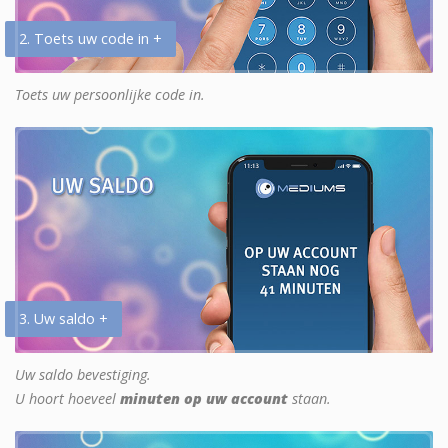
2. Toets uw code in +
Toets uw persoonlijke code in.
3. Uw saldo +
Uw saldo bevestiging.
U hoort hoeveel
minuten op uw account
staan.