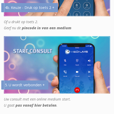
4b. Keuze - Druk op toets 2 +
Of u drukt op toets 2.
Geef nu de
pincode in van een medium
5. U wordt verbonden +
Uw consult met een online medium start.
U gaat
pas vanaf hier betalen
.