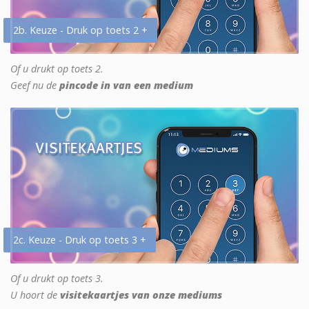
2b. Keuze - Druk op toets 2 +
Of u drukt op toets 2.
Geef nu de
pincode in van een medium
2c. Keuze - Druk op toets 3 +
Of u drukt op toets 3.
U hoort de
visitekaartjes van onze mediums