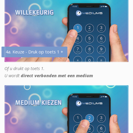
4a. Keuze - Druk op toets 1 +
Of u drukt op toets 1.
U wordt
direct verbonden met een medium