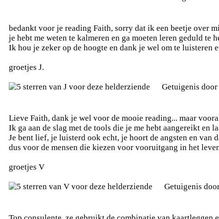
bedankt voor je reading Faith, sorry dat ik een beetje over m
je hebt me weten te kalmeren en ga moeten leren geduld te 
Ik hou je zeker op de hoogte en dank je wel om te luisteren 
groetjes J.
Getuigenis doo
Lieve Faith, dank je wel voor de mooie reading... maar vooral
Ik ga aan de slag met de tools die je me hebt aangereikt en la
Je bent lief, je luisterd ook echt, je hoort de angsten en van 
dus voor de mensen die kiezen voor vooruitgang in het leven, 
groetjes V
Getuigenis doo
Top consulente, ze gebruikt de combinatie van kaartleggen en