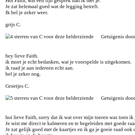
Hoi Faith, wat een fijn gesprek had ik met je.
Je zat helemaal goed wat de legging betreft.
Ik bel je zeker weer.
grtjs C.
Getuigenis doo
hey lieve Faith.
ik moet je echt bedanken, wat je voorspelde is uitgekomen.
ik raad je aan iedereen echt aan.
bel je zeker nog.
Groetjes C.
Getuigenis doo
hoi lieve Faith, sorry dat ik wat over mijn toeren was toen ik 
Je wist me direct te kalmeren en te begeleiden met goede raa
Je zat gelijk goed met de kaartjes en ik ga je goeie raad ook