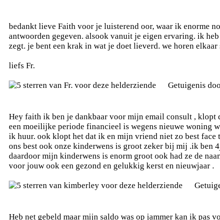
bedankt lieve Faith voor je luisterend oor, waar ik enorme n
antwoorden gegeven. alsook vanuit je eigen ervaring. ik heb
zegt. je bent een krak in wat je doet lieverd. we horen elkaar
liefs Fr.
Getuigenis do
Hey faith ik ben je dankbaar voor mijn email consult , klopt 
een moeilijke periode financieel is wegens nieuwe woning wa
ik huur. ook klopt het dat ik en mijn vriend niet zo best face 
ons best ook onze kinderwens is groot zeker bij mij .ik ben
daardoor mijn kinderwens is enorm groot ook had ze de naam
voor jouw ook een gezond en gelukkig kerst en nieuwjaar .
Getuig
Heb net gebeld maar mijn saldo was op jammer kan ik pas vo