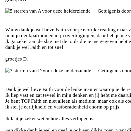
Getuigenis doo
Wauw dank je wel lieve Faith voor je eerlijke reading maar vo
in mijn denkpatroon en mijn overtuigingen, daar heb je me v
ik ga zeker aan de slag met de tools die je me gegeven hebt 
dank je wel Faith en tot snel
groetjes D.
Getuigenis doo
Dank je wel lieve Faith voor de leuke manier waarop je de r
Ik liep vast en zat teveel in mijn denken en jij hebt me daaru
Je bent TOP Faith en niet alleen als medium, maar ook als co
ik stel je eerlijkheid en vastberadenheid enorm op prijs.
Ik laat je zeker weten hoe alles verlopen is.
Een dikke dank je wel en geef je ook een dikke zoen, want di