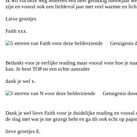
Ik wil via deze weg iedereen een heel gelukkig nieuwjaar we
zijn en vooral ook een liefdevol jaar met veel warmte en lich
Lieve groetjes
Faith xxx.
Getuigenis 
Bedankt voor je eerlijke reading maar vooral voor hoe je naa
kan. Je bent TOP en een echte aanrader
dank je wel x.
Getuigenis doo
Dank je wel lieve Faith voor je duidelijke reading en vooral
de slag met wat je me gezegt hebt en ga dit ook echt op papi
lieve groetjes E.