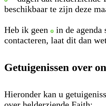
beschikbaar te zijn deze ma
Heb ik geen
in de agenda s
contacteren, laat dit dan w
Getuigenissen over o
Hieronder kan u getuigenis
over helderziende Faith: