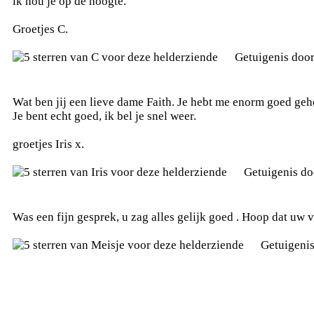
ik hou je op de hoogte.
Groetjes C.
Getuigenis doo
Wat ben jij een lieve dame Faith. Je hebt me enorm goed geh
Je bent echt goed, ik bel je snel weer.
groetjes Iris x.
Getuigenis d
Was een fijn gesprek, u zag alles gelijk goed . Hoop dat uw 
Getuigeni