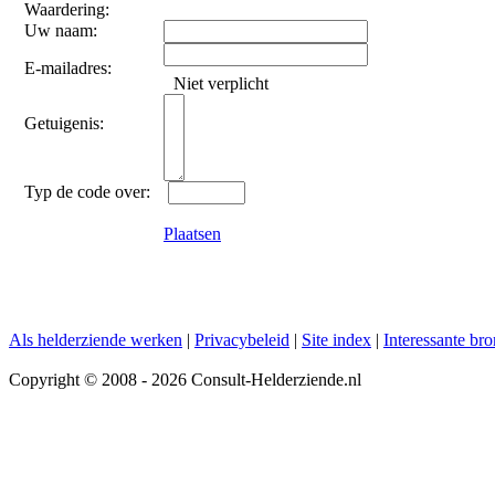
Waardering:
Uw naam:
E-mailadres:
Niet verplicht
Getuigenis:
Typ de code over:
Plaatsen
Als helderziende werken
|
Privacybeleid
|
Site index
|
Interessante br
Copyright © 2008 - 2026 Consult-Helderziende.nl