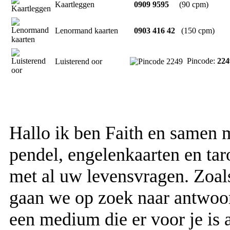
Kaartleggen
0909 9595
(90 cpm)
Lenormand kaarten
0903 416 42
(150 cpm)
Pincode:
224
Luisterend oor
Hallo ik ben Faith en samen 
pendel, engelenkaarten en tar
met al uw levensvragen. Zoals
gaan we op zoek naar antwoor
een medium die er voor je is a