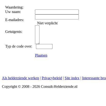
Waardering:
Uw naam:
E-mailadres:
Niet verplicht
Getuigenis:
Typ de code over:
Plaatsen
Als helderziende werken
|
Privacybeleid
|
Site index
|
Interessante br
Copyright © 2008 - 2026 Consult-Helderziende.nl