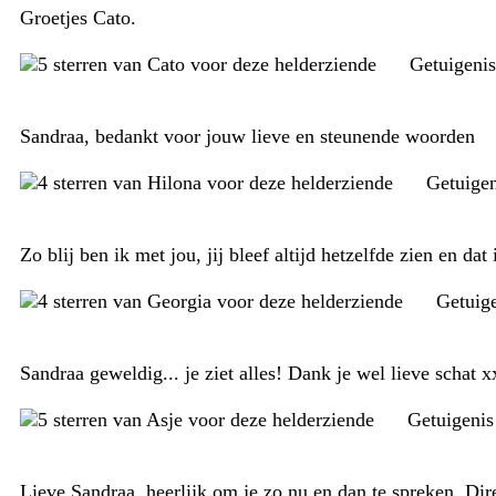
Groetjes Cato.
Getuigeni
Sandraa, bedankt voor jouw lieve en steunende woorden
Getuige
Zo blij ben ik met jou, jij bleef altijd hetzelfde zien en d
Getuig
Sandraa geweldig... je ziet alles! Dank je wel lieve schat 
Getuigeni
Lieve Sandraa, heerlijk om je zo nu en dan te spreken. Di