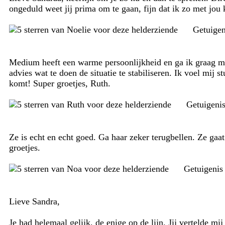
ongeduld weet jij prima om te gaan, fijn dat ik zo met jou 
Getuige
Medium heeft een warme persoonlijkheid en ga ik graag mee 
advies wat te doen de situatie te stabiliseren. Ik voel mij
komt! Super groetjes, Ruth.
Getuigeni
Ze is echt en echt goed. Ga haar zeker terugbellen. Ze gaat o
groetjes.
Getuigenis
Lieve Sandra,
Je had helemaal gelijk, de enige op de lijn. Jij vertelde 