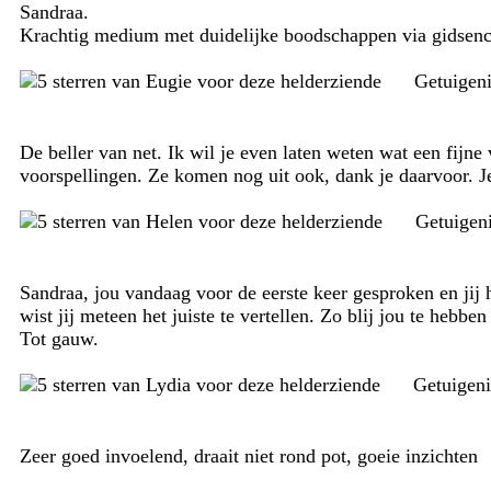
Sandraa.
Krachtig medium met duidelijke boodschappen via gidsencon
Getuigen
De beller van net. Ik wil je even laten weten wat een fijne 
voorspellingen. Ze komen nog uit ook, dank je daarvoor. J
Getuigen
Sandraa, jou vandaag voor de eerste keer gesproken en jij he
wist jij meteen het juiste te vertellen. Zo blij jou te hebbe
Tot gauw.
Getuigen
Zeer goed invoelend, draait niet rond pot, goeie inzichten