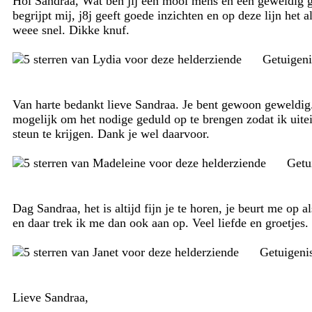
Hoi Sandraa, Wat ben jij een mooi mens en een geweldig go
begrijpt mij, j8j geeft goede inzichten en op deze lijn het
weee snel. Dikke knuf.
Getuigen
Van harte bedankt lieve Sandraa. Je bent gewoon geweldig.
mogelijk om het nodige geduld op te brengen zodat ik uitein
steun te krijgen. Dank je wel daarvoor.
Getu
Dag Sandraa, het is altijd fijn je te horen, je beurt me op al
en daar trek ik me dan ook aan op. Veel liefde en groetjes.
Getuigeni
Lieve Sandraa,